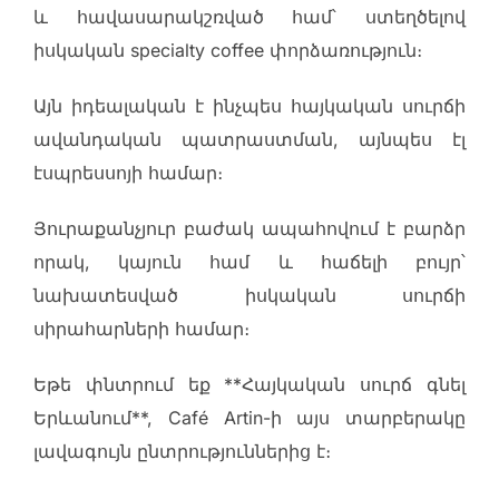
և հավասարակշռված համ՝ ստեղծելով
իսկական specialty coffee փորձառություն։
Այն իդեալական է ինչպես հայկական սուրճի
ավանդական պատրաստման, այնպես էլ
էսպրեսսոյի համար։
Յուրաքանչյուր բաժակ ապահովում է բարձր
որակ, կայուն համ և հաճելի բույր՝
նախատեսված իսկական սուրճի
սիրահարների համար։
Եթե փնտրում եք **Հայկական սուրճ գնել
Երևանում**, Café Artin-ի այս տարբերակը
լավագույն ընտրություններից է։