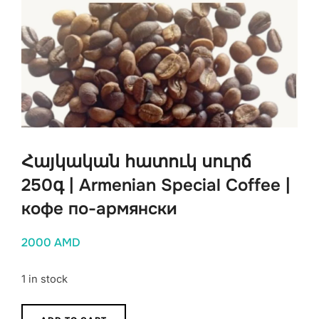
Հայկական հատուկ սուրճ
250գ | Armenian Special Coffee |
кофе по-армянски
2000
AMD
1 in stock
Հայկական