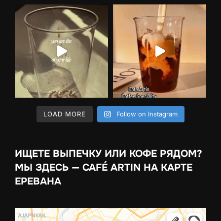
LOAD MORE
Follow on Instagram
ИЩЕТЕ ВЫПЕЧКУ ИЛИ КОФЕ РЯДОМ?
МЫ ЗДЕСЬ — CAFÉ ARTIN НА КАРТЕ
ЕРЕВАНА