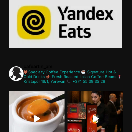
cafeartin_am
Specialty Coffee Experience
Signature Hot &
Cold Drinks
Fresh Roasted Italian Coffee Beans
Kristapor 16/1, Yerevan
+374 55 39 35 28