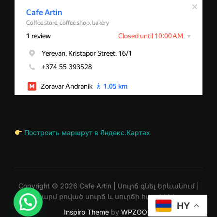
Построить маршрут в Яндекс.Картах
Copyright © 2026 Cafe Artin | Սուրճ գնել Երևանում |
Թարմ բոված սուրճ և սուրճի հատիկներ
HY
Inspiro Theme
by
WPZOOM