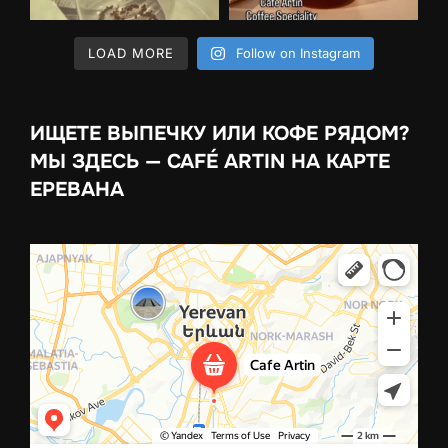
LOAD MORE
Follow on Instagram
ИЩЕТЕ ВЫПЕЧКУ ИЛИ КОФЕ РЯДОМ?
МЫ ЗДЕСЬ — CAFÉ ARTIN НА КАРТЕ
ЕРЕВАНА