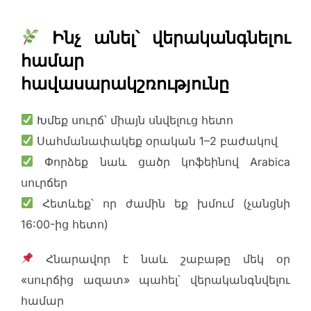
Ինչ անել՝ վերականգնելու
համար
հավասարակշռությունը
Խմեք սուրճ՝ միայն սնվելուց հետո
Սահմանափակեք օրական 1–2 բաժակով
Փորձեք նաև ցածր կոֆեինով Arabica
սուրճեր
Հետևեք՝ որ ժամին եք խմում (չանցնի
16:00-ից հետո)
Հնարավոր է նաև շաբաթը մեկ օր
«սուրճից ազատ» պահել՝ վերականգնվելու
համար