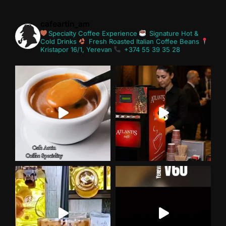
cafeartin_am
Specialty Coffee Experience
Signature Hot &
Cold Drinks
Fresh Roasted Italian Coffee Beans
Kristapor 16/1, Yerevan
+374 55 39 35 28