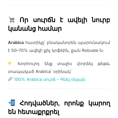
Որ սուրճն է ավելի նուրբ
կանանց համար
Arabica
հատիկը՝ բնականորեն պարունակում
է 50–70% ավելի քիչ կոֆեին, քան Robusta-ն։
Խորհուրդ ենք տալիս փորձել թեթև
տապակած Arabica՝ օրինակ՝
100% Arabica սուրճ – Գնել օնլայն
Հոդվածներ, որոնք կարող
են հետաքրքրել