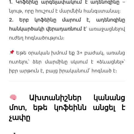
1. Կոֆեինը արգելափակում է ադենոզինը
–
նյութ, որը հուշում է մարմնին հանգստանալ։
2. Երբ կոֆեինը մարում է, ադենոզինը
հանկարծակի վերադառնում է
՝ առաջացնելով
ուժեղ հոգնածություն։
Եթե օրական խմում եք 3+ բաժակ, առանց
ուտելու՝ ձեր մարմինը սկսում է «ձևացնել»՝
իբր արթուն է, բայց իրականում՝ հոգնած է։
Ախտանիշներ կանանց
մոտ, եթե կոֆեինն անցել է
չափը