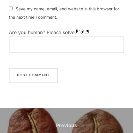
Save my name, email, and website in this browser for
the next time I comment.
Are you human? Please solve:
Post
navigation
Previous
Previous