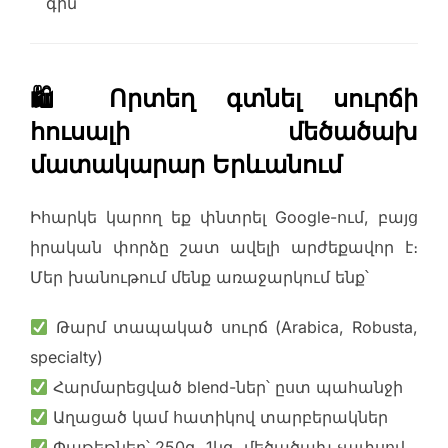
գին
🛍 Որտեղ գտնել սուրճի
հուսալի մեծածախ
մատակարար Երևանում
Իհարկե կարող եք փնտրել Google-ում, բայց
իրական փորձը շատ ավելի արժեքավոր է։
Մեր խանութում մենք առաջարկում ենք՝
Թարմ տապակած սուրճ (Arabica, Robusta,
specialty)
Հարմարեցված blend-ներ՝ ըստ պահանջի
Աղացած կամ հատիկով տարբերակներ
Փաթեթներ՝ 250գ, 1կգ, մեծածախ չափսով