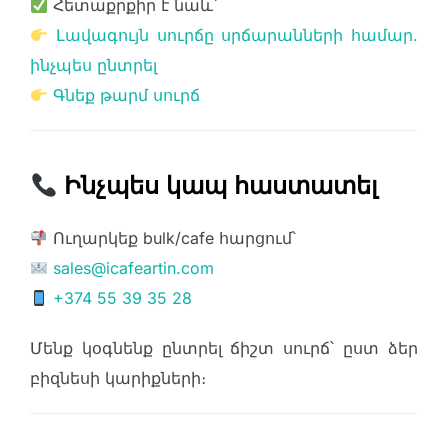
Հետաքրքիր է նաև՝
Լավագույն սուրճը սրճարանների համար.
ինչպես ընտրել
Գնեք թարմ սուրճ
Ինչպես կապ հաստատել
Ուղարկեք bulk/cafe հարցում՝
sales@icafeartin.com
+374 55 39 35 28
Մենք կօգնենք ընտրել ճիշտ սուրճ՝ ըստ ձեր
բիզնեսի կարիքների։