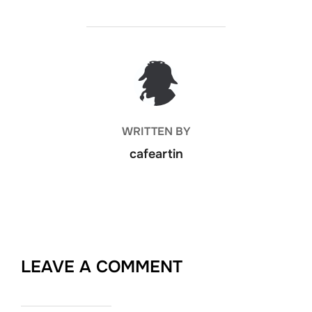
k
POST AUTHOR
WRITTEN BY
cafeartin
LEAVE A COMMENT