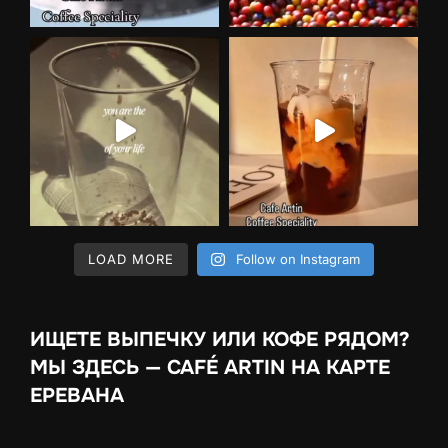
LOAD MORE
Follow on Instagram
ИЩЕТЕ ВЫПЕЧКУ ИЛИ КОФЕ РЯДОМ?
МЫ ЗДЕСЬ — CAFÉ ARTIN НА КАРТЕ
ЕРЕВАНА