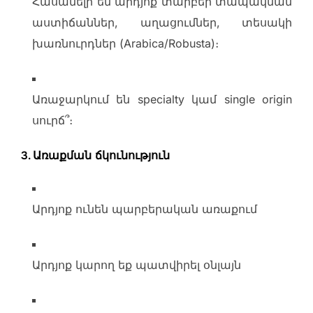
Հասանելի են արդյոք տարբեր տապակման
աստիճաններ, աղացումներ, տեսակի
խառնուրդներ (Arabica/Robusta)։
Առաջարկում են specialty կամ single origin
սուրճ՞։
3.
Առաքման ճկունություն
Արդյոք ունեն պարբերական առաքում
Արդյոք կարող եք պատվիրել օնլայն