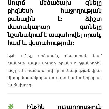
Սուրճ մեծածախ գնելը
բիզնեսի հաջողության
բանալին է։ Ճիշտ
մատակարար գտնելը
նշանակում է ապահովել որակ,
համ և վստահություն։
Եթե ունեք սրճարան, ռեստորան կամ
խանութ, ապա սուրճի որակը ուղղակիորեն
ազդում է հաճախորդի գոհունակության վրա։
Սխալ մատակարար = վատ համ = կորցրած
հաճախորդ։
Ինչին ուշադրություն