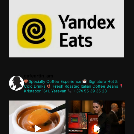
cafeartin_am
Specialty Coffee Experience
Signature Hot &
Cold Drinks
Fresh Roasted Italian Coffee Beans
Kristapor 16/1, Yerevan
+374 55 39 35 28