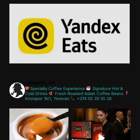
cafeartin_am
Specialty Coffee Experience
Signature Hot &
Cold Drinks
Fresh Roasted Italian Coffee Beans
Kristapor 16/1, Yerevan
+374 55 39 35 28