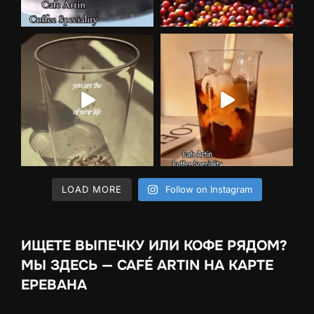
LOAD MORE
Follow on Instagram
ИЩЕТЕ ВЫПЕЧКУ ИЛИ КОФЕ РЯДОМ?
МЫ ЗДЕСЬ — CAFÉ ARTIN НА КАРТЕ
ЕРЕВАНА