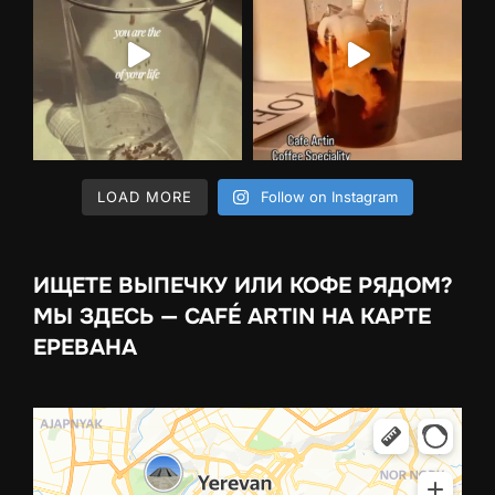
LOAD MORE
Follow on Instagram
ИЩЕТЕ ВЫПЕЧКУ ИЛИ КОФЕ РЯДОМ?
МЫ ЗДЕСЬ — CAFÉ ARTIN НА КАРТЕ
ЕРЕВАНА