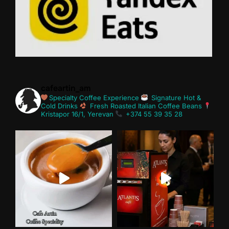
cafeartin_am
Specialty Coffee Experience
Signature Hot &
Cold Drinks
Fresh Roasted Italian Coffee Beans
Kristapor 16/1, Yerevan
+374 55 39 35 28