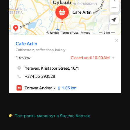
Построить маршрут в Яндекс.Картах