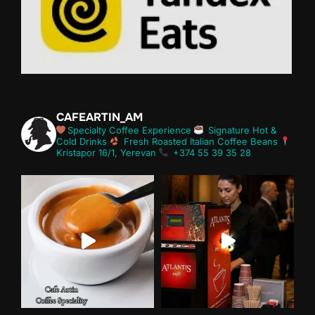
CAFEARTIN_AM
Specialty Coffee Experience
Signature Hot &
Cold Drinks
Fresh Roasted Italian Coffee Beans
Kristapor 16/1, Yerevan
+374 55 39 35 28