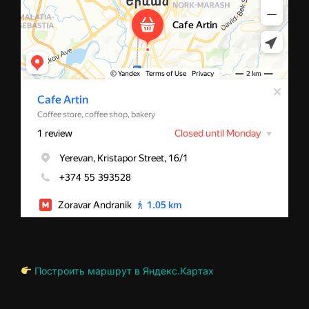
Построить маршрут в Яндекс.Картах