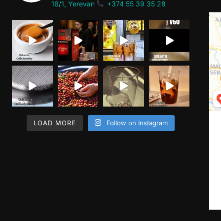
16/1, Yerevan
+374 55 39 35 28
LOAD MORE
Follow on Instagram