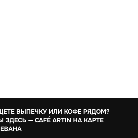
ЩЕТЕ ВЫПЕЧКУ ИЛИ КОФЕ РЯДОМ?
 ЗДЕСЬ — CAFÉ ARTIN НА КАРТЕ
РЕВАНА