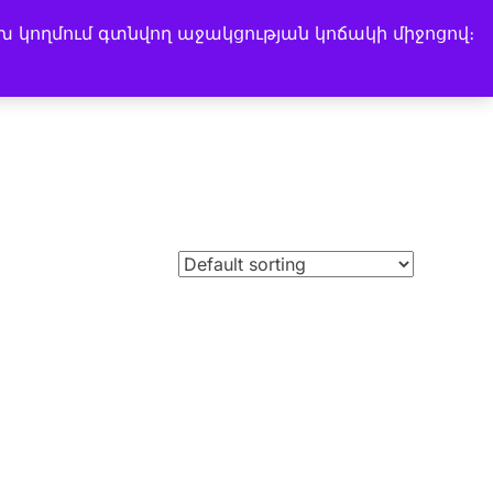
խ կողմում գտնվող աջակցության կոճակի միջոցով։
Search
Instagram
Facebook
LinkedIn
Music Channel
for: